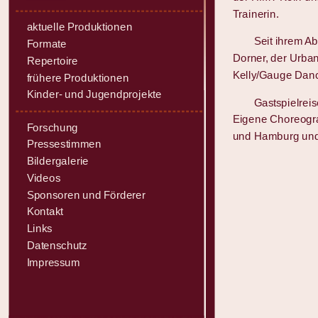
Trainerin.
aktuelle Produktionen
Seit ihrem Abs
Formate
Dorner, der Urban
Repertoire
Kelly/Gauge Dance
frühere Produktionen
Kinder- und Jugendprojekte
Gastspielrei
Eigene Choreografi
Forschung
und Hamburg und 
Pressestimmen
Bildergalerie
Videos
Sponsoren und Förderer
Kontakt
Links
Datenschutz
Impressum