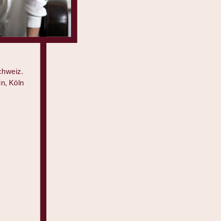
chweiz.
in, Köln