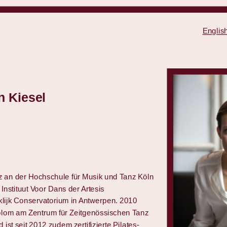
Englis
n Kiesel
nz an der Hochschule für Musik und Tanz Köln
nstituut Voor Dans der Artesis
lijk Conservatorium in Antwerpen. 2010
iplom am Zentrum für Zeitgenössischen Tanz
ist seit 2012 zudem zertifizierte Pilates-