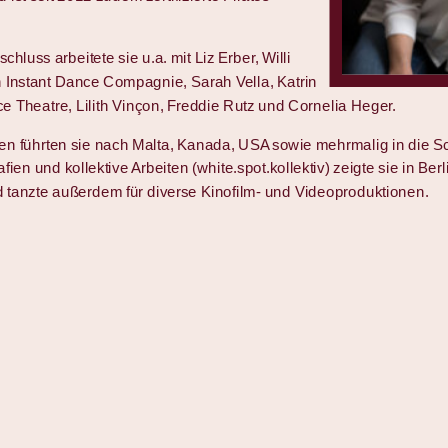
chluss arbeitete sie u.a. mit Liz Erber, Willi
 Instant Dance Compagnie, Sarah Vella, Katrin
 Theatre, Lilith Vinçon, Freddie Rutz und Cornelia Heger.
sen führten sie nach Malta, Kanada, USA sowie mehrmalig in die S
en und kollektive Arbeiten (white.spot.kollektiv) zeigte sie in Berl
tanzte außerdem für diverse Kinofilm- und Videoproduktionen.